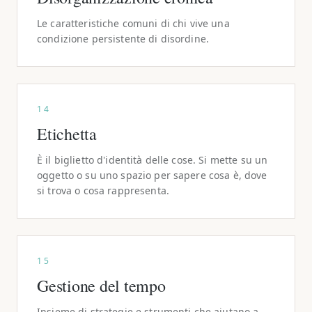
Le caratteristiche comuni di chi vive una
condizione persistente di disordine.
14
Etichetta
È il biglietto d'identità delle cose. Si mette su un
oggetto o su uno spazio per sapere cosa è, dove
si trova o cosa rappresenta.
15
Gestione del tempo
Insieme di strategie e strumenti che aiutano a