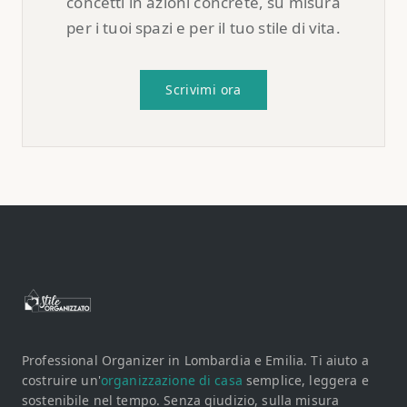
concetti in azioni concrete, su misura
per i tuoi spazi e per il tuo stile di vita.
Scrivimi ora
Professional Organizer in Lombardia e Emilia. Ti aiuto a
costruire un'
organizzazione di casa
semplice, leggera e
sostenibile nel tempo. Senza giudizio, sulla misura